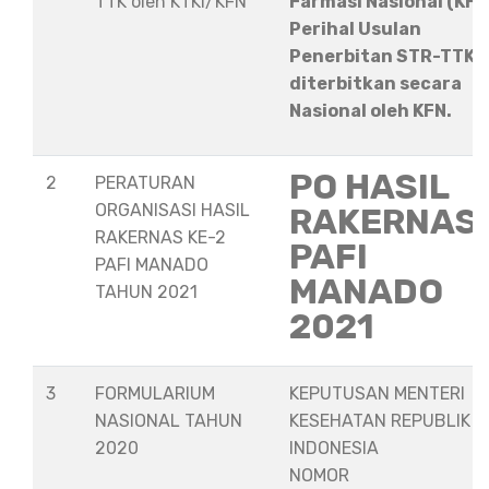
TTK oleh KTKI/KFN
Farmasi Nasional (KFN
Perihal Usulan
Penerbitan STR-TTK
diterbitkan secara
Nasional oleh KFN.
PO HASIL
2
PERATURAN
ORGANISASI HASIL
RAKERNAS
RAKERNAS KE-2
PAFI
PAFI MANADO
MANADO
TAHUN 2021
2021
3
FORMULARIUM
KEPUTUSAN MENTERI
NASIONAL TAHUN
KESEHATAN REPUBLIK
2020
INDONESIA
NOMOR