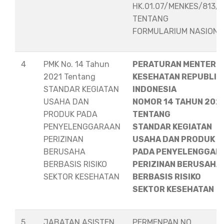
HK.01.07/MENKES/813/
TENTANG
FORMULARIUM NASION
4
PMK No. 14 Tahun
PERATURAN MENTERI
2021 Tentang
KESEHATAN REPUBLIK
STANDAR KEGIATAN
INDONESIA
USAHA DAN
NOMOR 14 TAHUN 202
PRODUK PADA
TENTANG
PENYELENGGARAAN
STANDAR KEGIATAN
PERIZINAN
USAHA DAN PRODUK
BERUSAHA
PADA PENYELENGGAR
BERBASIS RISIKO
PERIZINAN BERUSAHA
SEKTOR KESEHATAN
BERBASIS RISIKO
SEKTOR KESEHATAN
5
JABATAN ASISTEN
PERMENPAN NO.