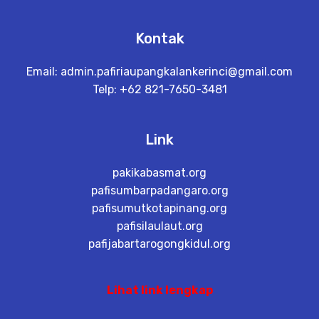
Kontak
Email:
admin.pafiriaupangkalankerinci@gmail.com
Telp: +62 821-7650-3481
Link
pakikabasmat.org
pafisumbarpadangaro.org
pafisumutkotapinang.org
pafisilaulaut.org
pafijabartarogongkidul.org
Lihat link lengkap