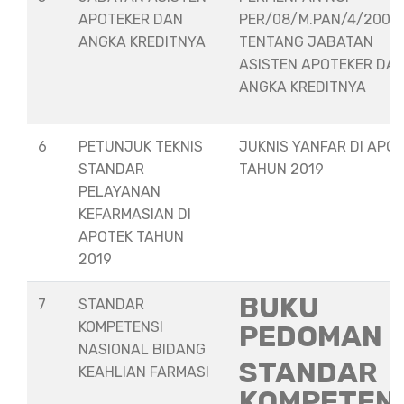
APOTEKER DAN
PER/08/M.PAN/4/2008
ANGKA KREDITNYA
TENTANG JABATAN
ASISTEN APOTEKER DA
ANGKA KREDITNYA
6
PETUNJUK TEKNIS
JUKNIS YANFAR DI APO
STANDAR
TAHUN 2019
PELAYANAN
KEFARMASIAN DI
APOTEK TAHUN
2019
BUKU
7
STANDAR
KOMPETENSI
PEDOMAN
NASIONAL BIDANG
STANDAR
KEAHLIAN FARMASI
KOMPETEN