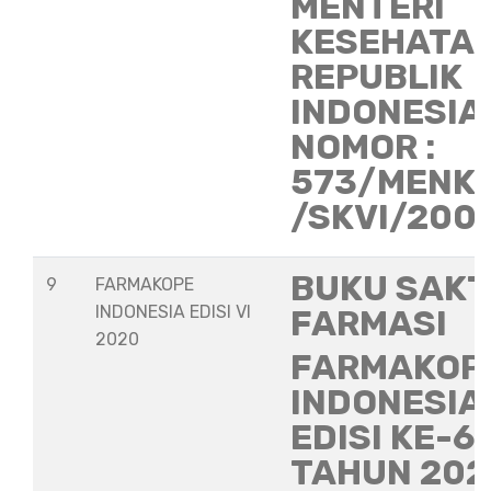
MENTERI
KESEHATA
REPUBLIK
INDONESIA
NOMOR :
573/MENK
/SKVI/200
BUKU SAKT
9
FARMAKOPE
INDONESIA EDISI VI
FARMASI
2020
FARMAKOP
INDONESIA
EDISI KE-6
TAHUN 202