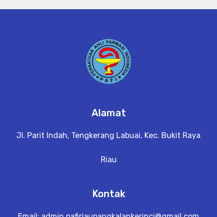
Alamat
Jl. Parit Indah, Tengkerang Labuai, Kec. Bukit Raya
Riau
Kontak
Email:
admin.pafiriaupangkalankerinci@gmail.com