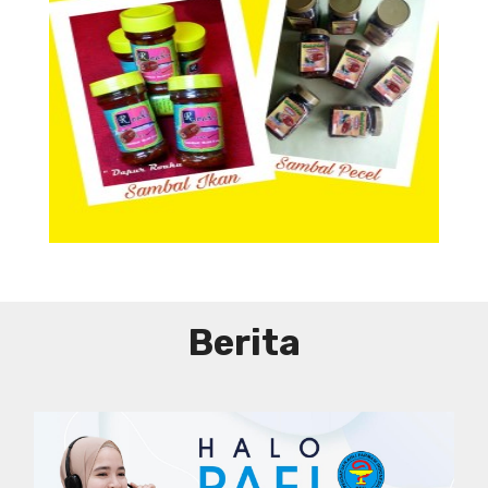
Aneka Sambal
Berita