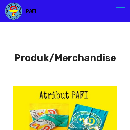
PAFI
Produk/Merchandise
Atribut PAFI
Atribut PAFI