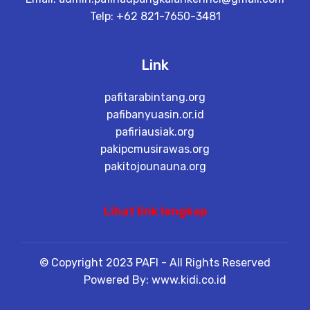
Telp: +62 821-7650-3481
Link
pafitarabintang.org
pafibanyuasin.or.id
pafiriausiak.org
pakipcmusirawas.org
pakitojounauna.org
Lihat link lengkap
© Copyright 2023 PAFI - All Rights Reserved
Powered By: www.kidi.co.id